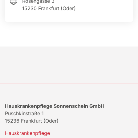
i
Rosengasse 3
v
15230 Frankfurt (Oder)
e
:
Hauskrankenpflege Sonnenschein GmbH
Puschkinstraße 1
15236 Frankfurt (Oder)
Hauskrankenpflege